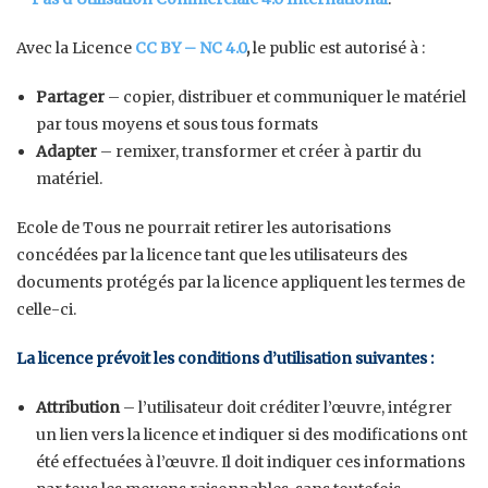
Avec la Licence
CC BY – NC 4.0
,
le public est autorisé à :
Partager
– copier, distribuer et communiquer le matériel
par tous moyens et sous tous formats
Adapter
– remixer, transformer et créer à partir du
matériel.
Ecole de Tous ne pourrait retirer les autorisations
concédées par la licence tant que les utilisateurs des
documents protégés par la licence appliquent les termes de
celle-ci.
La licence prévoit les conditions d’utilisation suivantes :
Attribution
– l’utilisateur doit créditer l’œuvre, intégrer
un lien vers la licence et indiquer si des modifications ont
été effectuées à l’œuvre. Il doit indiquer ces informations