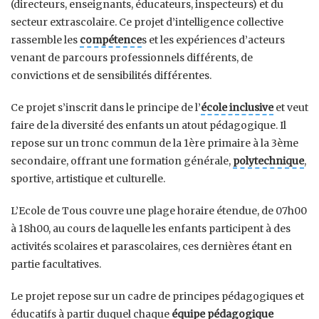
(directeurs, enseignants, éducateurs, inspecteurs) et du
secteur extrascolaire. Ce projet d’intelligence collective
rassemble les
compétence
s et les expériences d’acteurs
venant de parcours professionnels différents, de
convictions et de sensibilités différentes.
Ce projet s’inscrit dans le principe de l’
école inclusive
et veut
faire de la diversité des enfants un atout pédagogique. Il
repose sur un tronc commun de la 1ère primaire à la 3ème
secondaire, offrant une formation générale,
polytechnique
,
sportive, artistique et culturelle.
L’Ecole de Tous couvre une plage horaire étendue, de 07h00
à 18h00, au cours de laquelle les enfants participent à des
activités scolaires et parascolaires, ces dernières étant en
partie facultatives.
Le projet repose sur un cadre de principes pédagogiques et
éducatifs à partir duquel chaque
équipe pédagogique