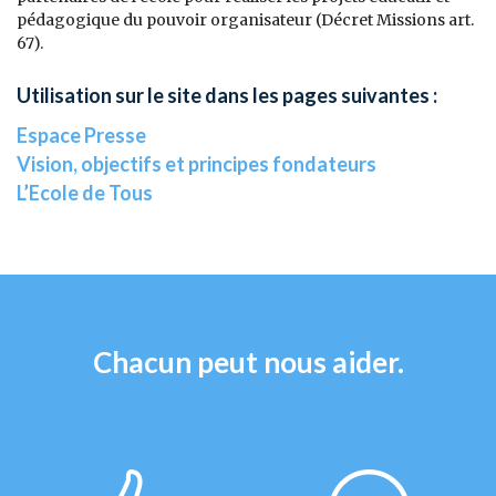
pédagogique du pouvoir organisateur (Décret Missions art.
67).
Utilisation sur le site dans les pages suivantes :
Espace Presse
Vision, objectifs et principes fondateurs
L’Ecole de Tous
Chacun peut nous aider.