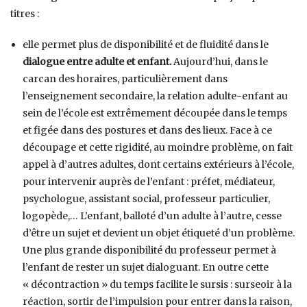
titres :
elle permet plus de disponibilité et de fluidité dans le
dialogue entre adulte et enfant.
Aujourd’hui, dans le
carcan des horaires, particulièrement dans
l’enseignement secondaire, la relation adulte-enfant au
sein de l’école est extrêmement découpée dans le temps
et figée dans des postures et dans des lieux. Face à ce
découpage et cette rigidité, au moindre problème, on fait
appel à d’autres adultes, dont certains extérieurs à l’école,
pour intervenir auprès de l’enfant : préfet, médiateur,
psychologue, assistant social, professeur particulier,
logopède,… L’enfant, balloté d’un adulte à l’autre, cesse
d’être un sujet et devient un objet étiqueté d’un problème.
Une plus grande disponibilité du professeur permet à
l’enfant de rester un sujet dialoguant. En outre cette
« décontraction » du temps facilite le sursis : surseoir à la
réaction, sortir de l’impulsion pour entrer dans la raison,