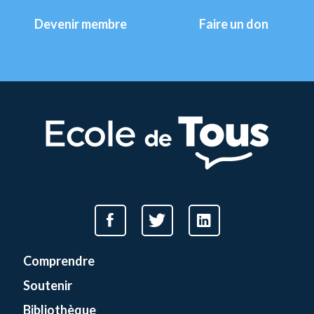
Devenir membre
Faire un don
Comprendre
Soutenir
Bibliothèque