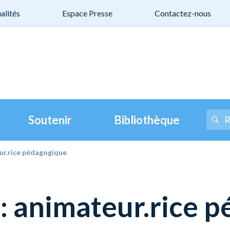
alités
Espace Presse
Contactez-nous
Soutenir
Bibliothèque
eur.rice pédagogique
 : animateur.rice 