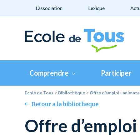
L’association
Lexique
Actu
Comprendre
Participer
>
>
École de Tous
Bibliothèque
Offre d’emploi : animat
Retour a la bibliotheque
Offre d’emploi