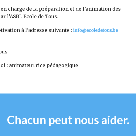
n charge de la préparation et de l’animation des
ar l’ASBL Ecole de Tous.
tivation à l’adresse suivante :
info@ecoledetous.be
ous
loi : animateur.rice pédagogique
Chacun peut nous aider.