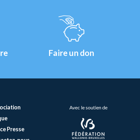
re
Faire un don
sociation
Avec le soutien de
que
ce Presse